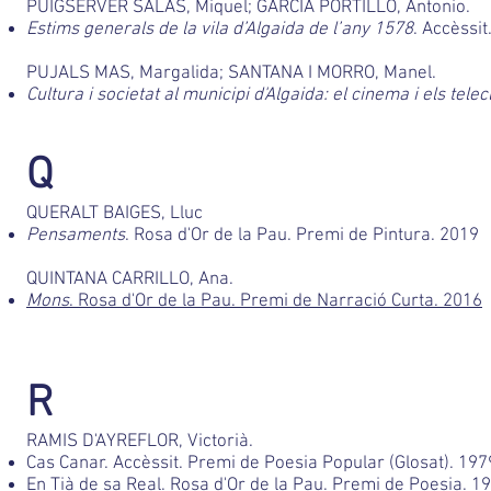
PUIGSERVER SALAS, Miquel; GARCÍA PORTILLO, Antonio.
Estims generals de la vila d’Algaida de l’any 1578
. Accèssit
PUJALS MAS, Margalida; SANTANA I MORRO, Manel.
Cultura i societat al municipi d'Algaida: el cinema i els tele
Q
QUERALT BAIGES, Lluc
Pensaments
. Rosa d'Or de la Pau. Premi de Pintura. 2019
QUINTANA CARRILLO, Ana.
Mons
. Rosa d'Or de la Pau. Premi de Narració Curta. 2016
R
RAMIS D'AYREFLOR, Victorià.
Cas Canar. Accèssit. Premi de Poesia Popular (Glosat). 197
En Tià de sa Real. Rosa d'Or de la Pau. Premi de Poesia. 1