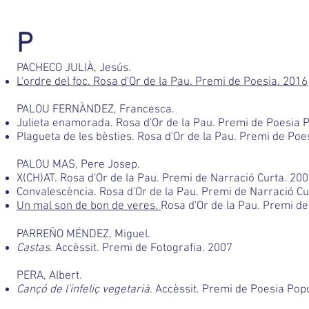
P
PACHECO JULIÀ, Jesús.
L'ordre del foc. Rosa d'Or de la Pau. Premi de Poesia. 2016
PALOU FERNÀNDEZ, Francesca.
Julieta enamorada. Rosa d'Or de la Pau. Premi de Poesia P
Plagueta de les bèsties. Rosa d'Or de la Pau. Premi de Poe
PALOU MAS, Pere Josep.
X(CH)AT. Rosa d'Or de la Pau. Premi de Narració Curta. 20
Convalescència. Rosa d'Or de la Pau. Premi de Narració Cu
Un mal son de bon de veres.
Rosa d'Or de la Pau. Premi de
PARREÑO MÉNDEZ, Miguel.
Castas
. Accèssit. Premi de Fotografia. 2007
PERA, Albert.
Cançó de l'infeliç vegetarià
. Accèssit. Premi de Poesia Popu