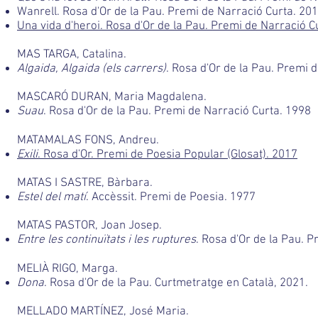
Wanrell. Rosa d'Or de la Pau. Premi de Narració Curta. 20
Una vida d'heroi. Rosa d'Or de la Pau. Premi de Narració C
MAS TARGA, Catalina.
Algaida, Algaida (els carrers)
. Rosa d'Or de la Pau. Premi d
MASCARÓ DURAN, Maria Magdalena.
Suau
. Rosa d'Or de la Pau. Premi de Narració Curta. 1998
MATAMALAS FONS, Andreu.
Exili
. Rosa d'Or. Premi de Poesia Popular (Glosat). 2017
MATAS I SASTRE, Bàrbara.
Estel del matí
. Accèssit. Premi de Poesia. 1977
MATAS PASTOR, Joan Josep.
Entre les continuïtats i les ruptures
. Rosa d'Or de la Pau. P
MELIÀ RIGO, Marga.
Dona
. Rosa d'Or de la Pau. Curtmetratge en Català, 2021.
MELLADO MARTÍNEZ, José Maria.