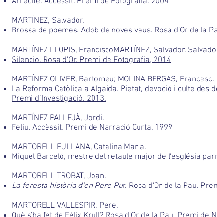
Arrecife. Accèssit. Premi de Fotografia. 2004
MARTÍNEZ, Salvador.
Brossa de poemes. Adob de noves veus. Rosa d'Or de la P
​MARTÍNEZ LLOPIS, FranciscoMARTÍNEZ, Salvador. Salvador
Silencio. Rosa d'Or. Premi de Fotografia, 2014
MARTÍNEZ OLIVER, Bartomeu; MOLINA BERGAS, Francesc.
La Reforma Catòlica a Algaida. Pietat, devoció i culte des de
Premi d’Investigació. 2013.
MARTÍNEZ PALLEJÀ, Jordi.
Feliu. Accèssit. Premi de Narració Curta. 1999
MARTORELL FULLANA, Catalina Maria.
Miquel Barceló, mestre del retaule major de l'església parr
MARTORELL TROBAT, Joan.
La feresta història d'en Pere Pu
r. Rosa d'Or de la Pau. Pre
MARTORELL VALLESPIR, Pere.
Què s'ha fet de Fèlix Krull? Rosa d'Or de la Pau. Premi de 