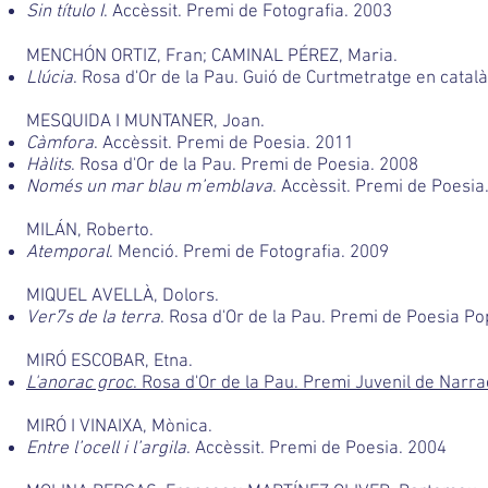
Sin título I
. Accèssit. Premi de Fotografia. 2003
MENCHÓN ORTIZ, Fran; CAMINAL PÉREZ, Maria.
Llúcia
. Rosa d'Or de la Pau. Guió de Curtmetratge en català
MESQUIDA I MUNTANER, Joan.
Càmfora
. Accèssit. Premi de Poesia. 2011
Hàlits
. Rosa d'Or de la Pau. Premi de Poesia. 2008
Només un mar blau m’emblava
. Accèssit. Premi de Poesia
MILÁN, Roberto.
Atemporal
. Menció. Premi de Fotografia. 2009
MIQUEL AVELLÀ, Dolors.
Ver7s de la terra
. Rosa d'Or de la Pau. Premi de Poesia Po
MIRÓ ESCOBAR, Etna.
L'anorac groc
. Rosa d'Or de la Pau. Premi Juvenil de Narra
MIRÓ I VINAIXA, Mònica.
Entre l’ocell i l’argila
. Accèssit. Premi de Poesia. 2004