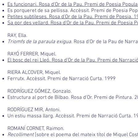
Es funcionari. Rosa d'Or de la Pau. Premi de Poesia Popula
Es porqueret de sa pellissa. Accèssit. Premi de Poesia Pop
Petites subtileses. Rosa d'Or de la Pau. Premi de Poesia. 
Sa por des vellard. Rosa d'Or de la Pau. Premi de Poesia P
RAY, Ella.
Triomfs de la paraula exigua
. Rosa d'Or de la Pau de Narra
RAYÓ FERRER, Miquel.
El bosc del rei Lleó. Rosa d'Or de la Pau. Premi de Narraci
RIERA ALCOVER, Miquel.
Ferrutx. Accèssit. Premi de Narració Curta. 1999
RODRÍGUEZ GÓMEZ, Gonzalo.
Estructura al port de Bilbao. Rosa d'Or. Premi de Pintura. 
RODRÍGUEZ MIR, Antoni.
Un estiu massa llarg. Accèssit. Premi de Narració Curta. 1
ROMANÍ CORNET, Raimon.
Recolliment
[sobre el poema del mateix títol de Miquel Cos