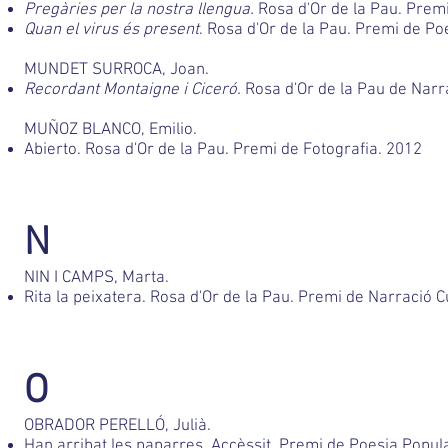
Pregàries per la nostra llengua.
Rosa d'Or de la Pau. Premi
Quan el virus és present
. Rosa d'Or de la Pau. Premi de Po
MUNDET SURROCA, Joan.
Recordant Montaigne i Ciceró.
Rosa d'Or de la Pau de Narr
MUÑOZ BLANCO, Emilio.
Abierto. Rosa d'Or de la Pau. Premi de Fotografia. 2012
N
NIN I CAMPS, Marta.
Rita la peixatera. Rosa d'Or de la Pau. Premi de Narració C
O
OBRADOR PERELLÓ, Julià.
Han arribat les paparres. Accèssit. Premi de Poesia Popula